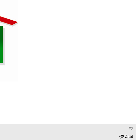
#2
Zitat