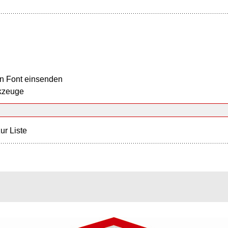
n Font einsenden
kzeuge
ur Liste