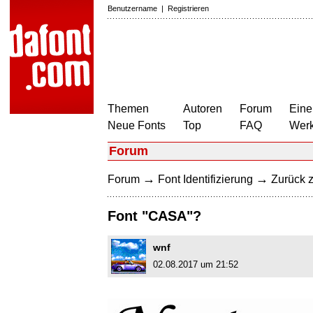
Benutzername
|
Registrieren
Themen
Autoren
Forum
Eine
Neue Fonts
Top
FAQ
Wer
Forum
→
→
Forum
Font Identifizierung
Zurück z
Font "CASA"?
wnf
02.08.2017 um 21:52