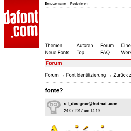
Benutzername
|
Registrieren
Themen
Autoren
Forum
Eine
Neue Fonts
Top
FAQ
Wer
Forum
→
→
Forum
Font Identifizierung
Zurück z
fonte?
sil_designer@hotmail.com
24.07.2017 um 14:19