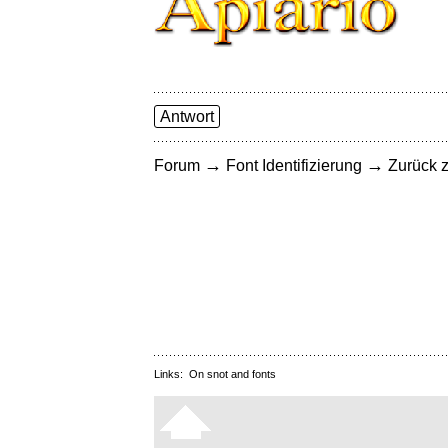
Antwort
→
→
Forum
Font Identifizierung
Zurück z
Links:
On snot and fonts