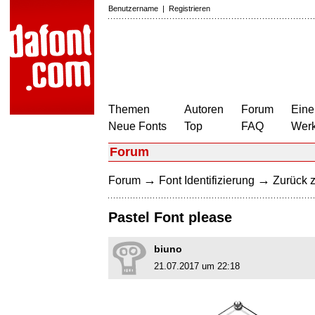
Benutzername
|
Registrieren
Themen
Autoren
Forum
Eine
Neue Fonts
Top
FAQ
Wer
Forum
→
→
Forum
Font Identifizierung
Zurück z
Pastel Font please
biuno
21.07.2017 um 22:18