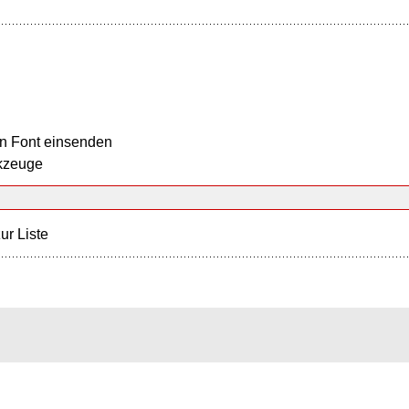
n Font einsenden
kzeuge
ur Liste