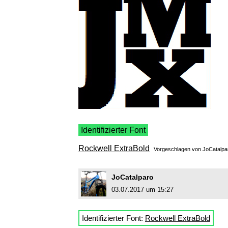
Identifizierter Font
Rockwell ExtraBold
Vorgeschlagen von
JoCatalpa
JoCatalparo
03.07.2017 um 15:27
Identifizierter Font:
Rockwell ExtraBold