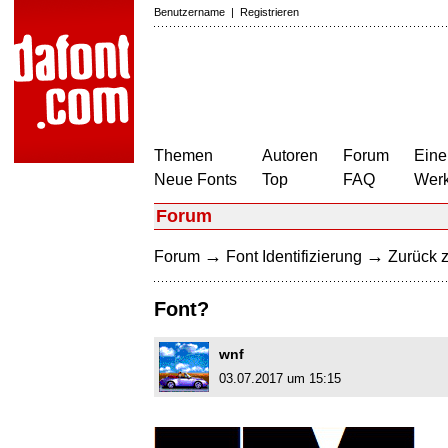
Benutzername
|
Registrieren
Themen
Autoren
Forum
Eine
Neue Fonts
Top
FAQ
Wer
Forum
→
→
Forum
Font Identifizierung
Zurück z
Font?
wnf
03.07.2017 um 15:15