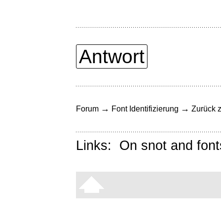
Antwort
→
→
Forum
Font Identifizierung
Zurück z
Links:
On snot and font