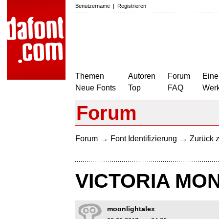
Benutzername
|
Registrieren
Themen
Autoren
Forum
Eine
Neue Fonts
Top
FAQ
Wer
Forum
→
→
Forum
Font Identifizierung
Zurück z
VICTORIA MO
moonlightalex