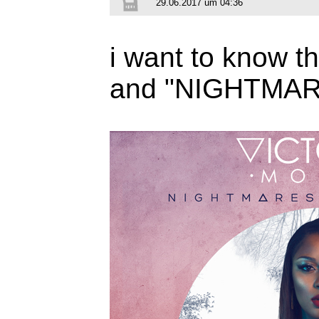
29.06.2017 um 04:36
i want to know 
and "NIGHTMAR