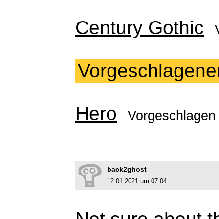
Century Gothic
Vorgeschlagene
Hero
Vorgeschlagen
back2ghost
12.01.2021 um 07:04
Not sure about th