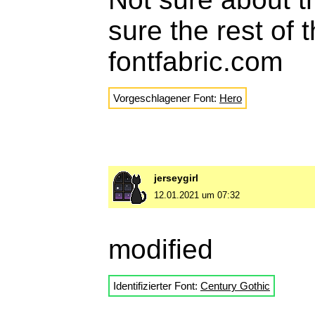
sure the rest of 
fontfabric.com
Vorgeschlagener Font:
Hero
jerseygirl
12.01.2021 um 07:32
modified
Identifizierter Font:
Century Gothic