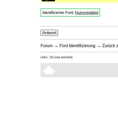
Identifizierter Font:
Hummingbird
Antwort
→
→
Forum
Font Identifizierung
Zurück z
Links:
On snot and fonts