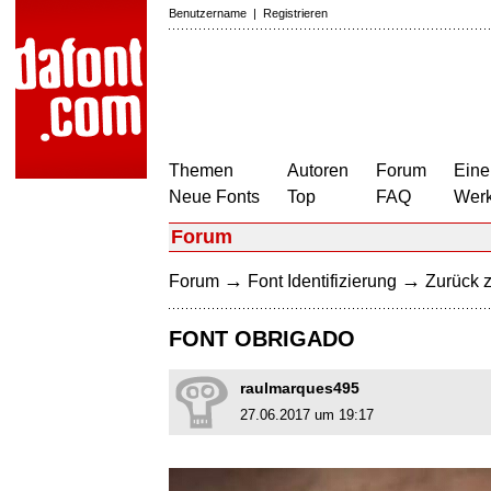
Benutzername
|
Registrieren
Themen
Autoren
Forum
Eine
Neue Fonts
Top
FAQ
Wer
Forum
→
→
Forum
Font Identifizierung
Zurück z
FONT OBRIGADO
raulmarques495
27.06.2017 um 19:17