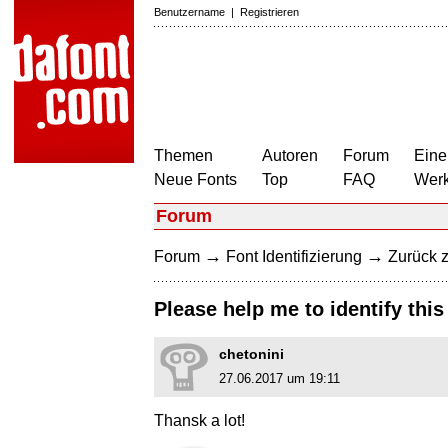
Benutzername
|
Registrieren
Themen
Autoren
Forum
Eine
Neue Fonts
Top
FAQ
Wer
Forum
→
→
Forum
Font Identifizierung
Zurück z
Please help me to identify this
chetonini
27.06.2017 um 19:11
Thansk a lot!