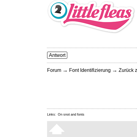
Antwort
→
→
Forum
Font Identifizierung
Zurück z
Links:
On snot and fonts