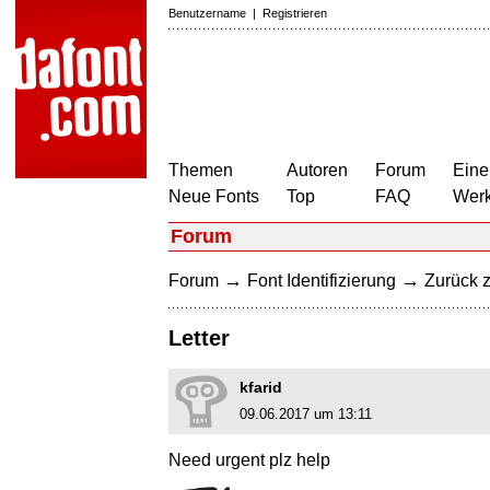
Benutzername
|
Registrieren
Themen
Autoren
Forum
Eine
Neue Fonts
Top
FAQ
Wer
Forum
→
→
Forum
Font Identifizierung
Zurück z
Letter
kfarid
09.06.2017 um 13:11
Need urgent plz help