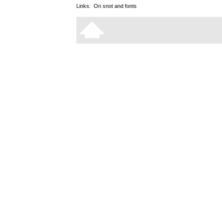
Links:
On snot and fonts