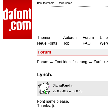
Benutzername
|
Registrieren
Themen
Autoren
Forum
Eine
Neue Fonts
Top
FAQ
Wer
Forum
→
→
Forum
Font Identifizierung
Zurück z
Lynch.
JjangPanda
22.05.2017 um 00:45
Font name please.
Thanks. ((: