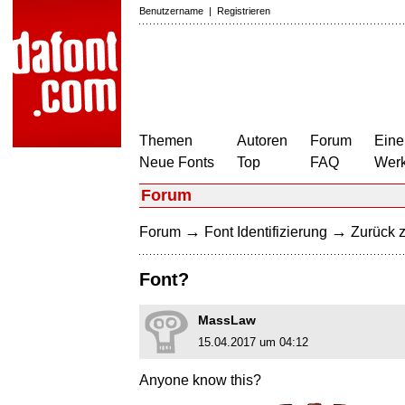
Benutzername
|
Registrieren
Themen
Autoren
Forum
Eine
Neue Fonts
Top
FAQ
Wer
Forum
→
→
Forum
Font Identifizierung
Zurück z
Font?
MassLaw
15.04.2017 um 04:12
Anyone know this?