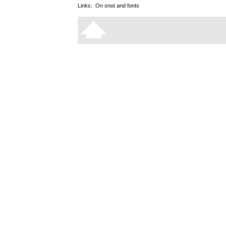
Links:
On snot and fonts