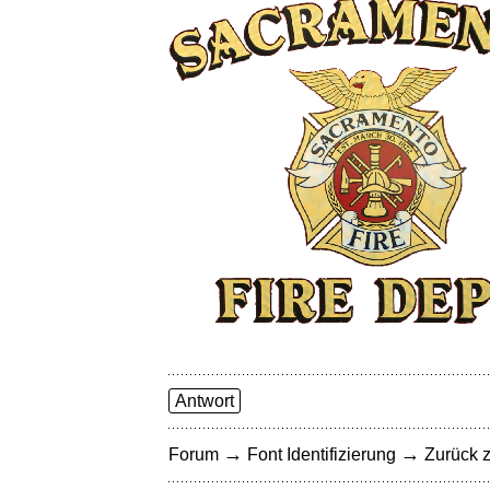
Antwort
→
→
Forum
Font Identifizierung
Zurück z