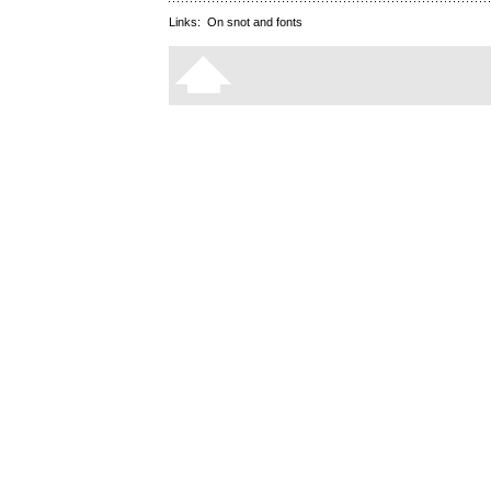
Links:
On snot and fonts