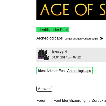
Identifizierter Font
Archeologicaps
Vorgeschlagen von
jerseygirl
jerseygirl
04.04.2017 um 07:22
Identifizierter Font:
Archeologicaps
Antwort
→
→
Forum
Font Identifizierung
Zurück z