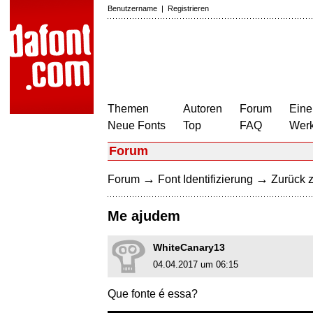
Benutzername
|
Registrieren
Themen
Autoren
Forum
Eine
Neue Fonts
Top
FAQ
Wer
Forum
→
→
Forum
Font Identifizierung
Zurück z
Me ajudem
WhiteCanary13
04.04.2017 um 06:15
Que fonte é essa?