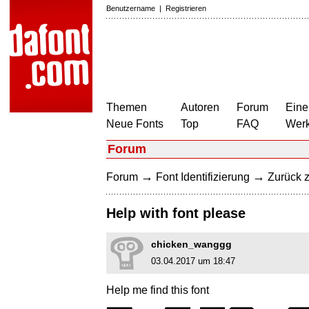
Benutzername
|
Registrieren
Themen
Autoren
Forum
Eine
Neue Fonts
Top
FAQ
Wer
Forum
→
→
Forum
Font Identifizierung
Zurück z
Help with font please
chicken_wanggg
03.04.2017 um 18:47
Help me find this font