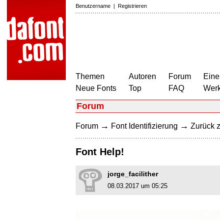
Benutzername
|
Registrieren
Themen
Autoren
Forum
Eine
Neue Fonts
Top
FAQ
Wer
Forum
→
→
Forum
Font Identifizierung
Zurück z
Font Help!
jorge_facilither
08.03.2017 um 05:25