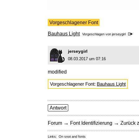
Vorgeschlagener Font
Bauhaus Light
Vorgeschlagen von
jerseygirl
jerseygirl
08.03.2017 um 07:16
modified
Vorgeschlagener Font:
Bauhaus Light
Antwort
→
→
Forum
Font Identifizierung
Zurück z
Links:
On snot and fonts