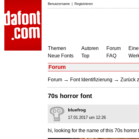
Benutzername
|
Registrieren
Themen
Autoren
Forum
Eine
Neue Fonts
Top
FAQ
Wer
Forum
→
→
Forum
Font Identifizierung
Zurück z
70s horror font
bluefrog
17.01.2017 um 12:26
hi, looking for the name of this 70s horror 