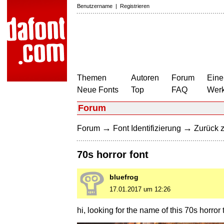
Benutzername
|
Registrieren
Themen
Autoren
Forum
Eine
Neue Fonts
Top
FAQ
Wer
Forum
→
→
Forum
Font Identifizierung
Zurück z
70s horror font
bluefrog
17.01.2017 um 12:26
hi, looking for the name of this 70s horror 