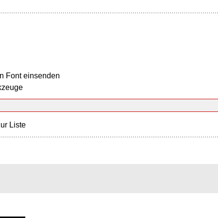
n Font einsenden
kzeuge
ur Liste