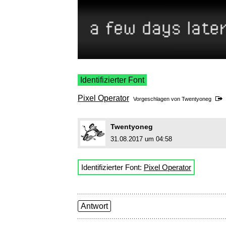
Identifizierter Font
Pixel Operator
Vorgeschlagen von
Twentyoneg
Twentyoneg
31.08.2017 um 04:58
Identifizierter Font:
Pixel Operator
Antwort