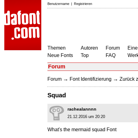
Benutzername
|
Registrieren
Themen
Autoren
Forum
Eine
Neue Fonts
Top
FAQ
Wer
Forum
→
→
Forum
Font Identifizierung
Zurück z
Squad
rachealannnn
21.12.2016 um 20:20
What's the mermaid squad Font