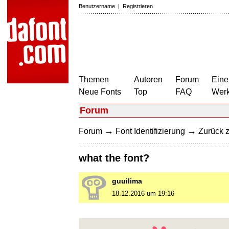
Benutzername
|
Registrieren
Themen
Autoren
Forum
Eine
Neue Fonts
Top
FAQ
Wer
Forum
→
→
Forum
Font Identifizierung
Zurück z
what the font?
guuilima
18.12.2016 um 19:16