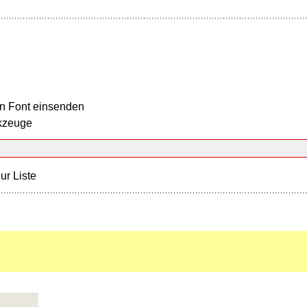
n Font einsenden
kzeuge
ur Liste