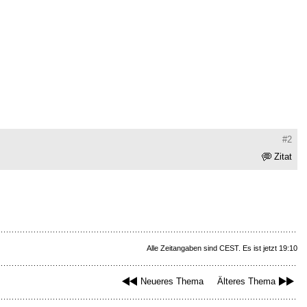
#2
Zitat
Alle Zeitangaben sind CEST. Es ist jetzt 19:10
Neueres Thema
Älteres Thema