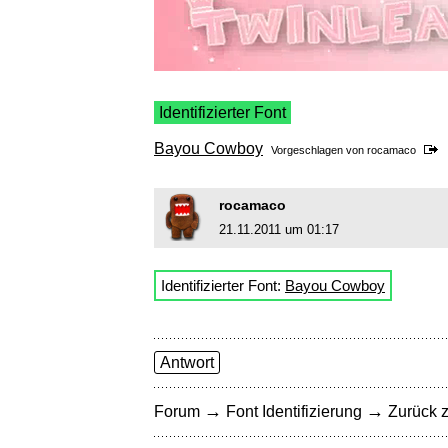
Identifizierter Font
Bayou Cowboy
Vorgeschlagen von
rocamaco
rocamaco
21.11.2011 um 01:17
Identifizierter Font:
Bayou Cowboy
Antwort
→
→
Forum
Font Identifizierung
Zurück z