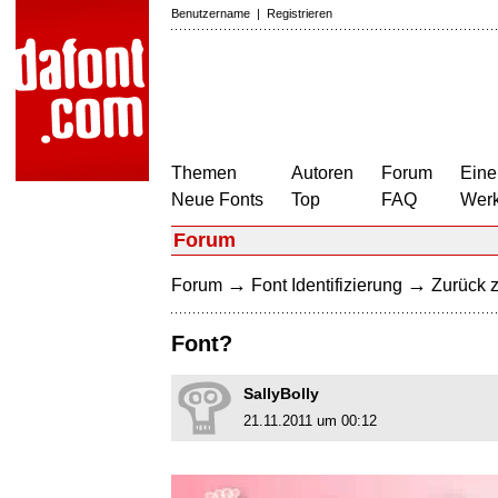
Benutzername
|
Registrieren
Themen
Autoren
Forum
Eine
Neue Fonts
Top
FAQ
Wer
Forum
→
→
Forum
Font Identifizierung
Zurück z
Font?
SallyBolly
21.11.2011 um 00:12