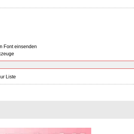
n Font einsenden
kzeuge
ur Liste