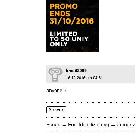
khalil2099
16.12.2016 um 04:31
anyone ?
Antwort
→
→
Forum
Font Identifizierung
Zurück z