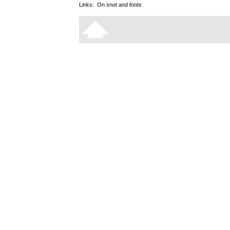
Links:
On snot and fonts