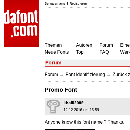
Benutzername
|
Registrieren
Themen
Autoren
Forum
Eine
Neue Fonts
Top
FAQ
Wer
Forum
→
→
Forum
Font Identifizierung
Zurück z
Promo Font
khalil2099
12.12.2016 um 16:59
Anyone know this font name ? Thanks.