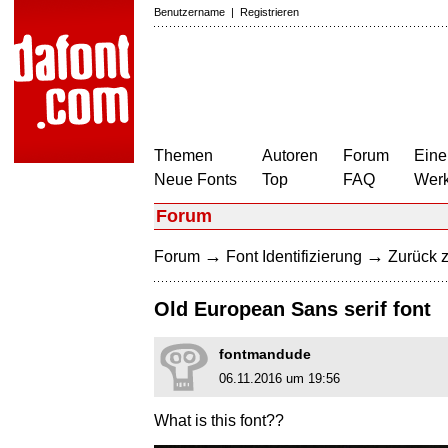
Benutzername
|
Registrieren
Themen
Autoren
Forum
Eine
Neue Fonts
Top
FAQ
Wer
Forum
→
→
Forum
Font Identifizierung
Zurück z
Old European Sans serif font
fontmandude
06.11.2016 um 19:56
What is this font??