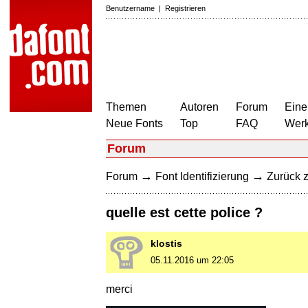
Benutzername
|
Registrieren
Themen
Autoren
Forum
Eine
Neue Fonts
Top
FAQ
Wer
Forum
→
→
Forum
Font Identifizierung
Zurück z
quelle est cette police ?
klostis
05.11.2016 um 22:05
merci