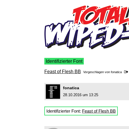
Identifizierter Font
Feast of Flesh BB
Vorgeschlagen von
fonatica
fonatica
28.10.2016 um 13:25
Identifizierter Font:
Feast of Flesh BB