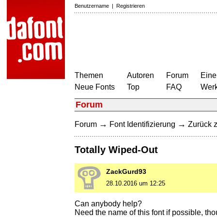
Benutzername
|
Registrieren
Themen
Autoren
Forum
Eine
Neue Fonts
Top
FAQ
Wer
Forum
→
→
Forum
Font Identifizierung
Zurück z
Totally Wiped-Out
ZackGurd93
28.10.2016 um 12:25
Can anybody help?
Need the name of this font if possible, tho