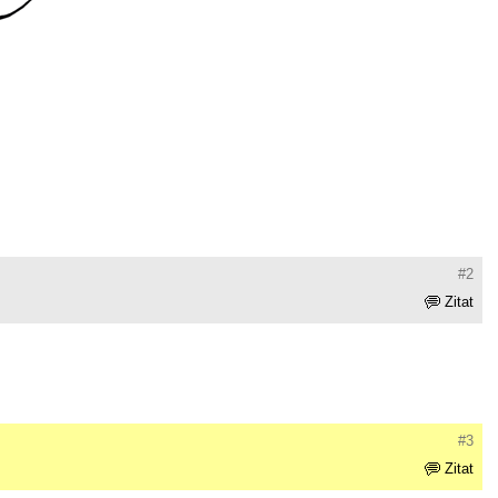
#2
Zitat
#3
Zitat