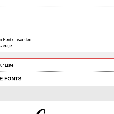
n Font einsenden
kzeuge
ur Liste
E FONTS