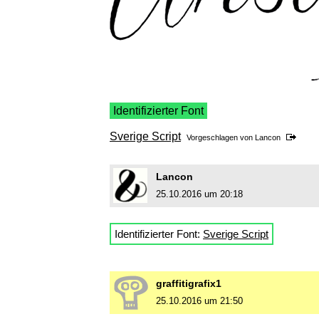
Identifizierter Font
Sverige Script
Vorgeschlagen von
Lancon
Lancon
25.10.2016 um 20:18
Identifizierter Font:
Sverige Script
graffitigrafix1
25.10.2016 um 21:50