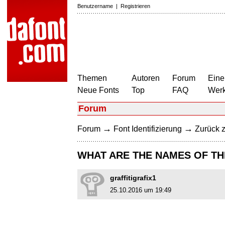
Benutzername
|
Registrieren
Themen
Autoren
Forum
Eine
Neue Fonts
Top
FAQ
Wer
Forum
→
→
Forum
Font Identifizierung
Zurück z
WHAT ARE THE NAMES OF TH
graffitigrafix1
25.10.2016 um 19:49