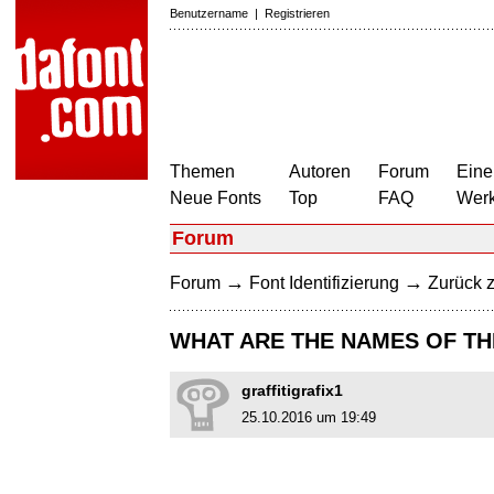
Benutzername
|
Registrieren
Themen
Autoren
Forum
Eine
Neue Fonts
Top
FAQ
Wer
Forum
→
→
Forum
Font Identifizierung
Zurück z
WHAT ARE THE NAMES OF TH
graffitigrafix1
25.10.2016 um 19:49