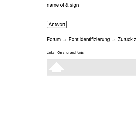
name of & sign
Antwort
→
→
Forum
Font Identifizierung
Zurück z
Links:
On snot and fonts