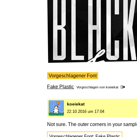
Vorgeschlagener Font
Fake Plastic
Vorgeschlagen von
koeiekat
koeiekat
22.10.2016 um 17:04
Not sure. The outer corners in your samp
Vorgeschlagener Font:
Fake Plastic