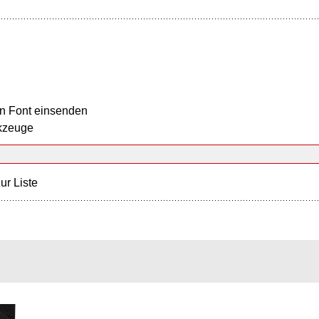
n Font einsenden
kzeuge
ur Liste