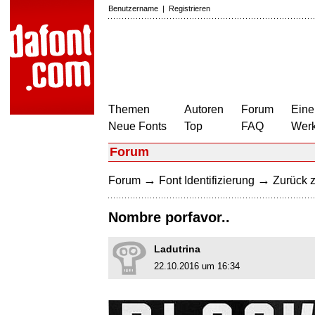
Benutzername
|
Registrieren
Themen
Autoren
Forum
Eine
Neue Fonts
Top
FAQ
Wer
Forum
→
→
Forum
Font Identifizierung
Zurück z
Nombre porfavor..
Ladutrina
22.10.2016 um 16:34