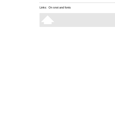
Links:
On snot and fonts