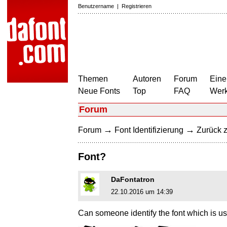
Benutzername
|
Registrieren
Themen
Autoren
Forum
Eine
Neue Fonts
Top
FAQ
Wer
Forum
→
→
Forum
Font Identifizierung
Zurück z
Font?
DaFontatron
22.10.2016 um 14:39
Can someone identify the font which is 