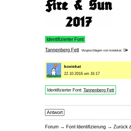
Identifizierter Font
Tannenberg Fett
Vorgeschlagen von
koeiekat
koeiekat
22.10.2016 um 16:17
Identifizierter Font:
Tannenberg Fett
Antwort
→
→
Forum
Font Identifizierung
Zurück z