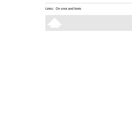
Links:
On snot and fonts