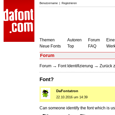
Benutzername
|
Registrieren
Themen
Autoren
Forum
Eine
Neue Fonts
Top
FAQ
Wer
Forum
→
→
Forum
Font Identifizierung
Zurück z
Font?
DaFontatron
22.10.2016 um 14:39
Can someone identify the font which is 