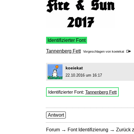
Identifizierter Font
Tannenberg Fett
Vorgeschlagen von
koeiekat
koeiekat
22.10.2016 um 16:17
Identifizierter Font:
Tannenberg Fett
Antwort
→
→
Forum
Font Identifizierung
Zurück z