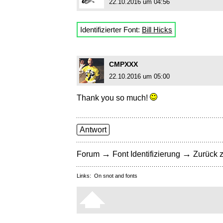
22.10.2016 um 04:56
Identifizierter Font:
Bill Hicks
CMPXXX
22.10.2016 um 05:00
Thank you so much!
Antwort
→
→
Forum
Font Identifizierung
Zurück z
Links:
On snot and fonts