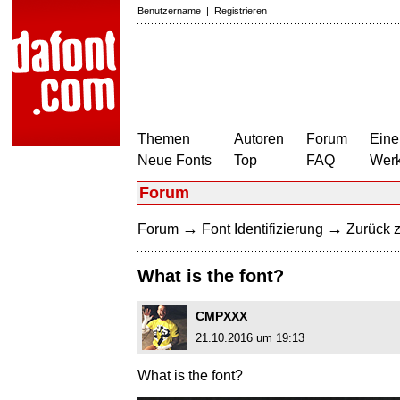
Benutzername
|
Registrieren
Themen
Autoren
Forum
Eine
Neue Fonts
Top
FAQ
Wer
Forum
→
→
Forum
Font Identifizierung
Zurück z
What is the font?
CMPXXX
21.10.2016 um 19:13
What is the font?