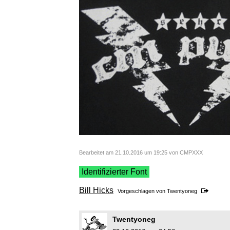
Bearbeitet am 21.10.2016 um 19:25 von CMPXXX
Identifizierter Font
Bill Hicks
Vorgeschlagen von
Twentyoneg
Twentyoneg