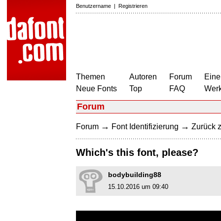
Benutzername
|
Registrieren
Themen
Autoren
Forum
Eine
Neue Fonts
Top
FAQ
Wer
Forum
→
→
Forum
Font Identifizierung
Zurück z
Which's this font, please?
bodybuilding88
15.10.2016 um 09:40