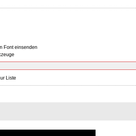
n Font einsenden
kzeuge
ur Liste