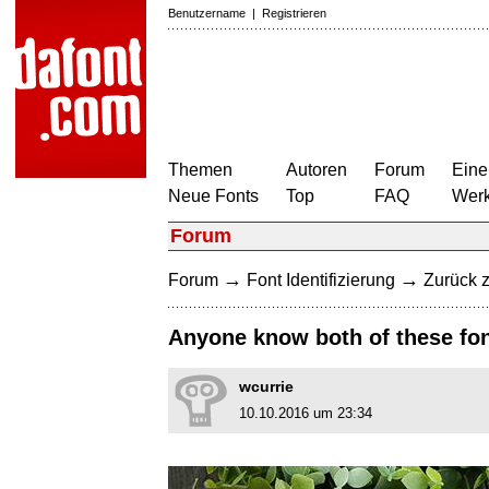
Benutzername
|
Registrieren
Themen
Autoren
Forum
Eine
Neue Fonts
Top
FAQ
Wer
Forum
→
→
Forum
Font Identifizierung
Zurück z
Anyone know both of these fon
wcurrie
10.10.2016 um 23:34