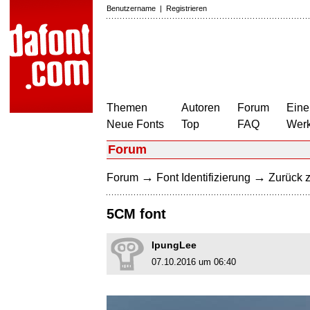
Benutzername
|
Registrieren
Themen
Autoren
Forum
Eine
Neue Fonts
Top
FAQ
Wer
Forum
→
→
Forum
Font Identifizierung
Zurück z
5CM font
IpungLee
07.10.2016 um 06:40