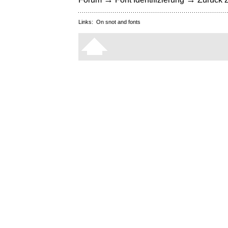
Links:
On snot and fonts