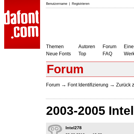
Benutzername
|
Registrieren
Themen
Autoren
Forum
Eine
Neue Fonts
Top
FAQ
Wer
Forum
→
→
Forum
Font Identifizierung
Zurück z
2003-2005 Inte
Intel278