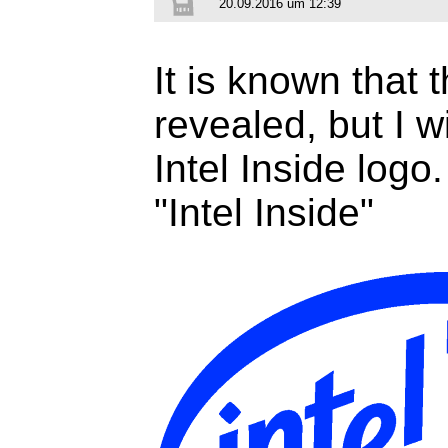
20.09.2016 um 12:39
It is known that t
revealed, but I w
Intel Inside logo.
"Intel Inside"