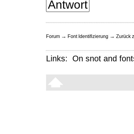
Antwort
→
→
Forum
Font Identifizierung
Zurück z
Links:
On snot and font