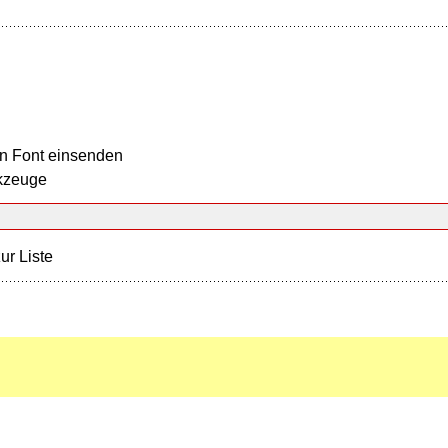
n Font einsenden
kzeuge
ur Liste