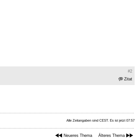
#2
Zitat
Alle Zeitangaben sind CEST. Es ist jetzt 07:57
Neueres Thema
Älteres Thema