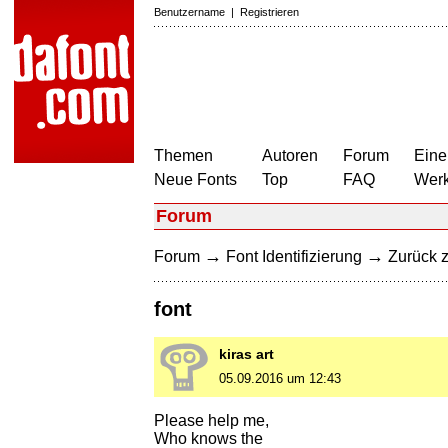
Benutzername
|
Registrieren
Themen
Autoren
Forum
Eine
Neue Fonts
Top
FAQ
Wer
Forum
→
→
Forum
Font Identifizierung
Zurück z
font
kiras art
05.09.2016 um 12:43
Please help me,
Who knows the