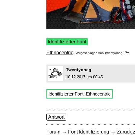
Identifizierter Font
Ethnocentric
Vorgeschlagen von
Twentyoneg
Twentyoneg
10.12.2017 um 00:45
Identifizierter Font:
Ethnocentric
Antwort
→
→
Forum
Font Identifizierung
Zurück z