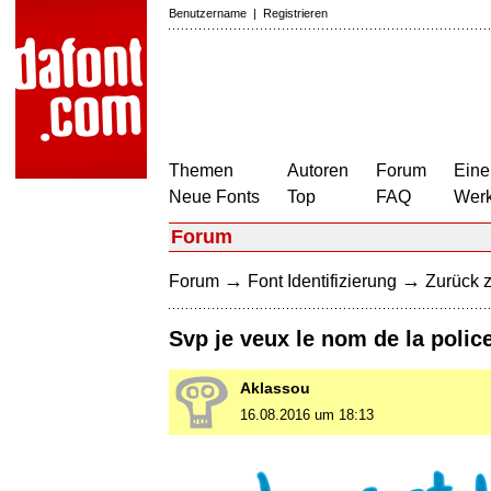
Benutzername
|
Registrieren
Themen
Autoren
Forum
Eine
Neue Fonts
Top
FAQ
Wer
Forum
→
→
Forum
Font Identifizierung
Zurück z
Svp je veux le nom de la polic
Aklassou
16.08.2016 um 18:13