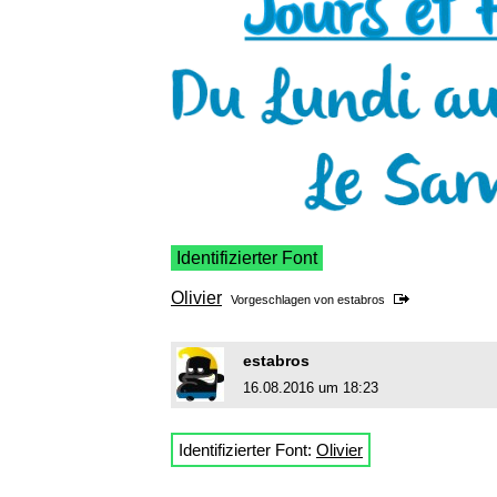
Identifizierter Font
Olivier
Vorgeschlagen von
estabros
estabros
16.08.2016 um 18:23
Identifizierter Font:
Olivier