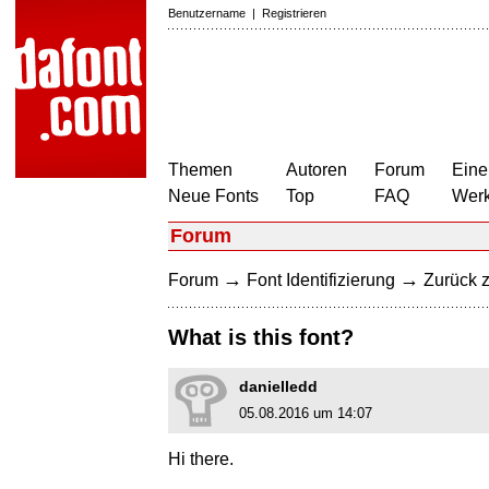
Benutzername
|
Registrieren
Themen
Autoren
Forum
Eine
Neue Fonts
Top
FAQ
Wer
Forum
→
→
Forum
Font Identifizierung
Zurück z
What is this font?
danielledd
05.08.2016 um 14:07
Hi there.