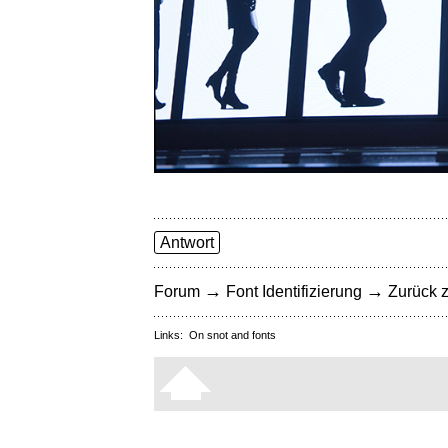
Antwort
→
→
Forum
Font Identifizierung
Zurück z
Links:
On snot and fonts