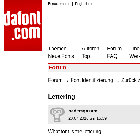
Benutzername
|
Registrieren
Themen
Autoren
Forum
Eine
Neue Fonts
Top
FAQ
Wer
Forum
→
→
Forum
Font Identifizierung
Zurück z
Lettering
bademgozum
20.07.2016 um 15:39
What font is the lettering