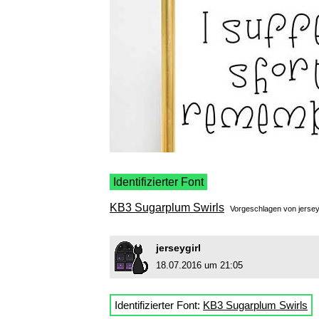
Identifizierter Font
KB3 Sugarplum Swirls
Vorgeschlagen von
jersey
jerseygirl
18.07.2016 um 21:05
Identifizierter Font:
KB3 Sugarplum Swirls