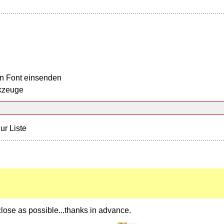
n Font einsenden
kzeuge
ur Liste
 close as possible...thanks in advance.