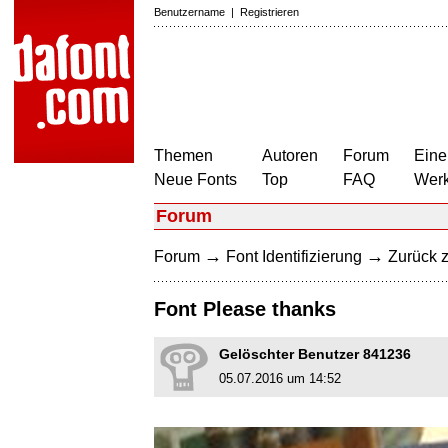
Benutzername
|
Registrieren
Themen
Autoren
Forum
Eine
Neue Fonts
Top
FAQ
Wer
Forum
→
→
Forum
Font Identifizierung
Zurück z
Font Please thanks
Gelöschter Benutzer 841236
05.07.2016 um 14:52