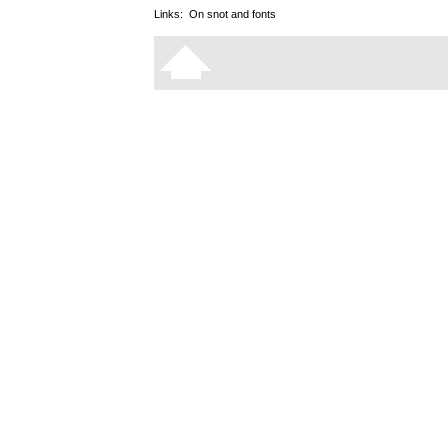
Links:
On snot and fonts