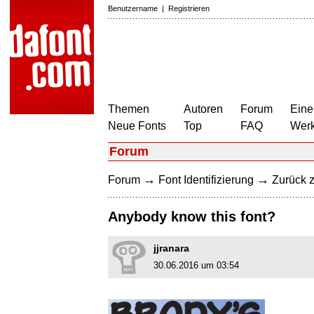
Benutzername
|
Registrieren
Themen
Autoren
Forum
Eine
Neue Fonts
Top
FAQ
Wer
Forum
→
→
Forum
Font Identifizierung
Zurück z
Anybody know this font?
jjranara
30.06.2016 um 03:54