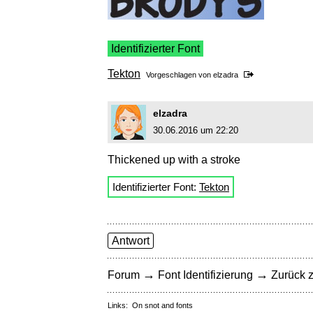
Identifizierter Font
Tekton
Vorgeschlagen von
elzadra
elzadra
30.06.2016 um 22:20
Thickened up with a stroke
Identifizierter Font:
Tekton
Antwort
→
→
Forum
Font Identifizierung
Zurück z
Links:
On snot and fonts