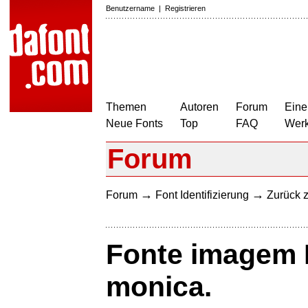
Benutzername
|
Registrieren
Themen
Autoren
Forum
Eine
Neue Fonts
Top
FAQ
Wer
Forum
→
→
Forum
Font Identifizierung
Zurück z
Fonte imagem
monica.