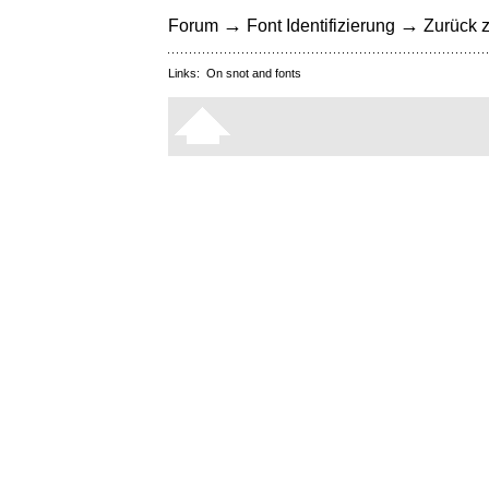
→
→
Forum
Font Identifizierung
Zurück z
Links:
On snot and fonts