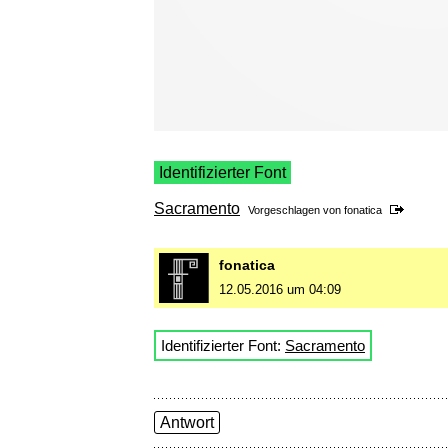
Identifizierter Font
Sacramento
Vorgeschlagen von
fonatica
fonatica
12.05.2016 um 04:09
Identifizierter Font:
Sacramento
Antwort