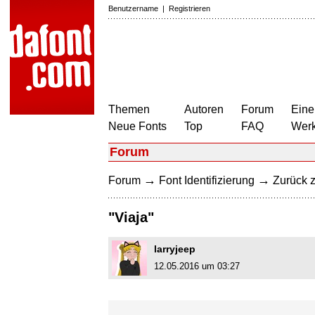
Benutzername
|
Registrieren
Themen
Autoren
Forum
Eine
Neue Fonts
Top
FAQ
Wer
Forum
→
→
Forum
Font Identifizierung
Zurück z
"Viaja"
larryjeep
12.05.2016 um 03:27