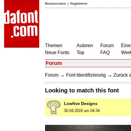
Benutzername
|
Registrieren
Themen
Autoren
Forum
Eine
Neue Fonts
Top
FAQ
Wer
Forum
→
→
Forum
Font Identifizierung
Zurück z
Looking to match this font
Lowfive Designs
30.04.2016 um 04:34