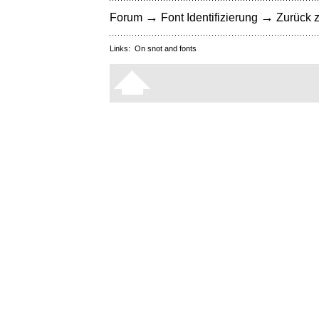
→
→
Forum
Font Identifizierung
Zurück z
Links:
On snot and fonts