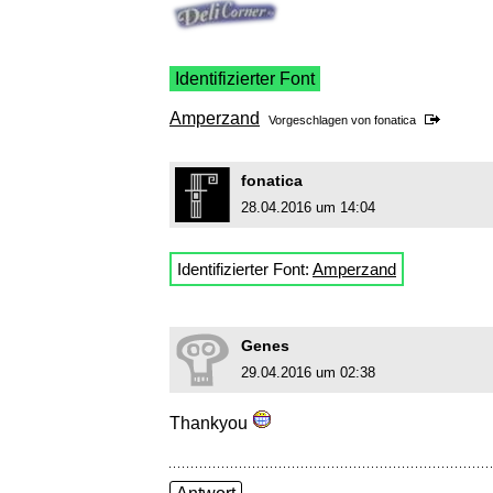
Identifizierter Font
Amperzand
Vorgeschlagen von
fonatica
fonatica
28.04.2016 um 14:04
Identifizierter Font:
Amperzand
Genes
29.04.2016 um 02:38
Thankyou