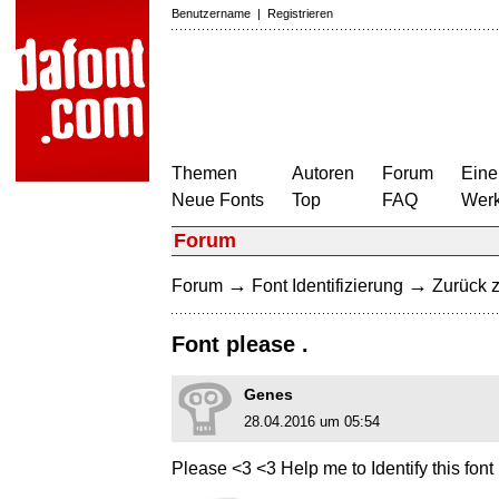
Benutzername
|
Registrieren
Themen
Autoren
Forum
Eine
Neue Fonts
Top
FAQ
Wer
Forum
→
→
Forum
Font Identifizierung
Zurück z
Font please .
Genes
28.04.2016 um 05:54
Please <3 <3 Help me to Identify this font 