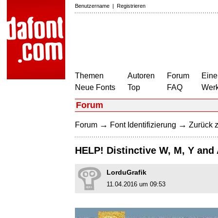
Benutzername
|
Registrieren
Themen
Autoren
Forum
Eine
Neue Fonts
Top
FAQ
Wer
Forum
→
→
Forum
Font Identifizierung
Zurück z
HELP! Distinctive W, M, Y and
LorduGrafik
11.04.2016 um 09:53