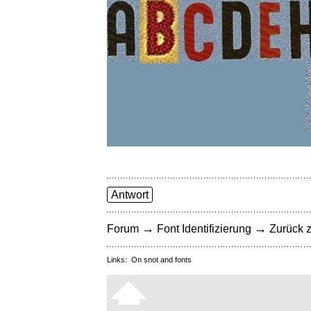
Antwort
→
→
Forum
Font Identifizierung
Zurück z
Links:
On snot and fonts