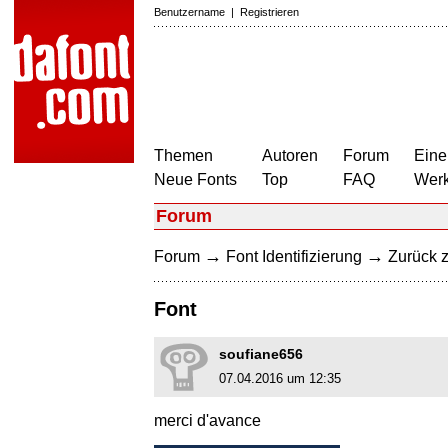
Benutzername
|
Registrieren
Themen
Autoren
Forum
Eine
Neue Fonts
Top
FAQ
Wer
Forum
→
→
Forum
Font Identifizierung
Zurück z
Font
soufiane656
07.04.2016 um 12:35
merci d'avance