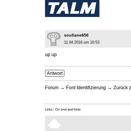
soufiane656
11.04.2016 um 10:53
up up
Antwort
→
→
Forum
Font Identifizierung
Zurück z
Links:
On snot and fonts