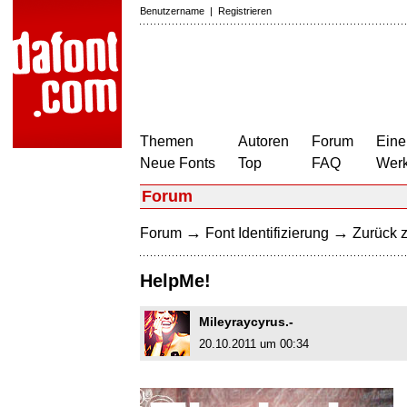
Benutzername
|
Registrieren
Themen
Autoren
Forum
Eine
Neue Fonts
Top
FAQ
Wer
Forum
→
→
Forum
Font Identifizierung
Zurück z
HelpMe!
Mileyraycyrus.-
20.10.2011 um 00:34