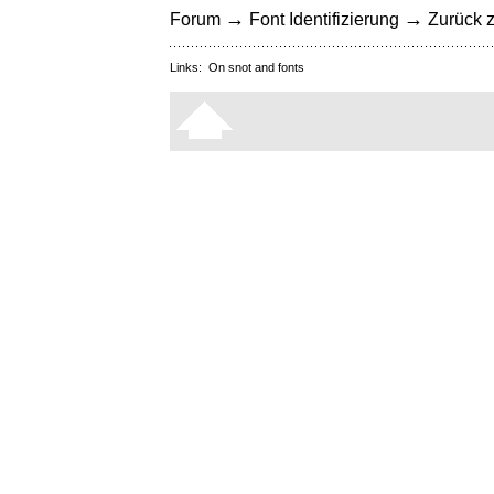
→
→
Forum
Font Identifizierung
Zurück z
Links:
On snot and fonts