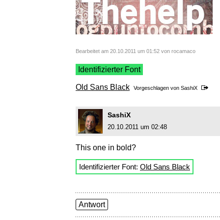
Bearbeitet am 20.10.2011 um 01:52 von rocamaco
Identifizierter Font
Old Sans Black
Vorgeschlagen von
SashiX
SashiX
20.10.2011 um 02:48
This one in bold?
Identifizierter Font:
Old Sans Black
Antwort