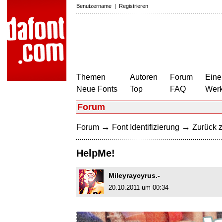
Benutzername
|
Registrieren
Themen
Autoren
Forum
Eine
Neue Fonts
Top
FAQ
Wer
Forum
→
→
Forum
Font Identifizierung
Zurück z
HelpMe!
Mileyraycyrus.-
20.10.2011 um 00:34