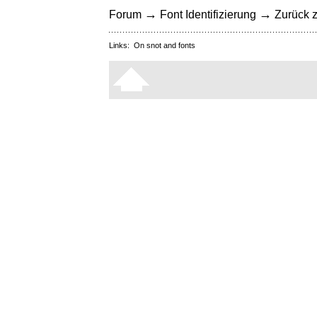
→
→
Forum
Font Identifizierung
Zurück z
Links:
On snot and fonts