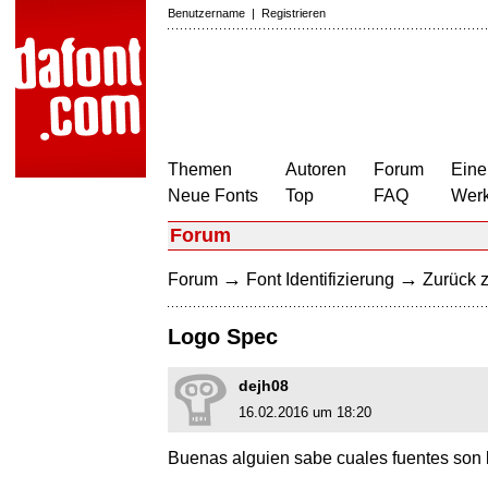
Benutzername
|
Registrieren
Themen
Autoren
Forum
Eine
Neue Fonts
Top
FAQ
Wer
Forum
→
→
Forum
Font Identifizierung
Zurück z
Logo Spec
dejh08
16.02.2016 um 18:20
Buenas alguien sabe cuales fuentes son 