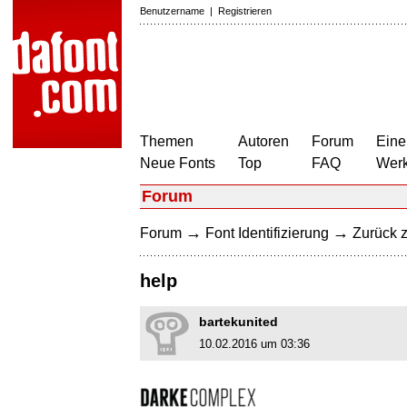
Benutzername
|
Registrieren
Themen
Autoren
Forum
Eine
Neue Fonts
Top
FAQ
Wer
Forum
→
→
Forum
Font Identifizierung
Zurück z
help
bartekunited
10.02.2016 um 03:36