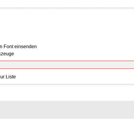
n Font einsenden
kzeuge
ur Liste